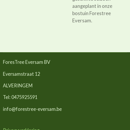
aangeplant in onze
bostuin Forestree
Eversam.
ForesTree Eversam BV
Eversamstraat 12
ALVERINGEM
Tel: 0475925591
info@forestree-eversam.be