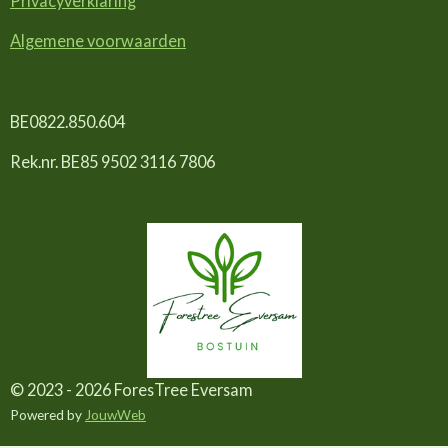
Privacyverklaring
Algemene voorwaarden
BE0822.850.604
Rek.nr. BE85 9502 3116 7806
© 2023 - 2026 ForesTree Eversam
Powered by
JouwWeb