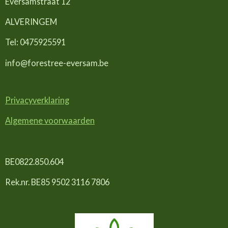
Eversamstraat 12
ALVERINGEM
Tel: 0475925591
info@forestree-eversam.be
Privacyverklaring
Algemene voorwaarden
BE0822.850.604
Rek.nr. BE85 9502 3116 7806